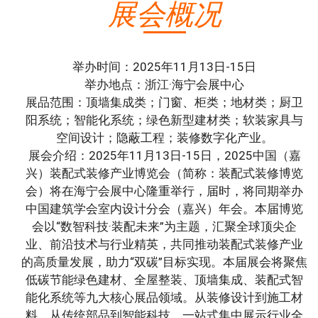
展会概况
举办时间：2025年11月13日-15日
举办地点：浙江·海宁会展中心
展品范围：顶墙集成类；门窗、柜类；地材类；厨卫
阳系统；智能化系统；绿色新型建材类；软装家具与
空间设计；隐蔽工程；装修数字化产业。
展会介绍：2025年11月13日-15日，2025中国（嘉
兴）装配式装修产业博览会（简称：装配式装修博览
会）将在海宁会展中心隆重举行，届时，将同期举办
中国建筑学会室内设计分会（嘉兴）年会。本届博览
会以“数智科技·装配未来”为主题，汇聚全球顶尖企
业、前沿技术与行业精英，共同推动装配式装修产业
的高质量发展，助力“双碳”目标实现。本届展会将聚焦
低碳节能绿色建材、全屋整装、顶墙集成、装配式智
能化系统等九大核心展品领域。从装修设计到施工材
料，从传统部品到智能科技，一站式集中展示行业全