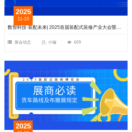
2025
11-10
数智科技·装配未来| 2025首届装配式装修产业大会暨
2025首届嘉兴装配式装修产业博览会于海宁盛大启幕
展会动态
小编
609
2025