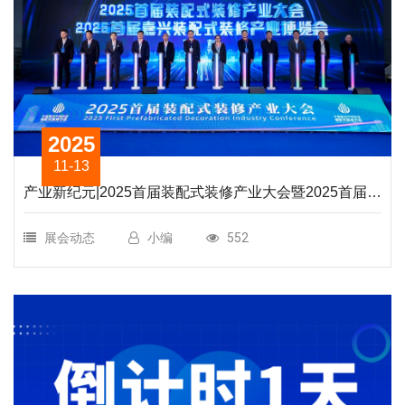
2025
11-13
产业新纪元|2025首届装配式装修产业大会暨2025首届嘉
兴装配式装修产业博览会在海宁隆重开幕
展会动态
小编
552