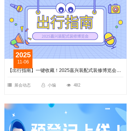
2025
11-06
【出行指南】一键收藏！2025嘉兴装配式装修博览会最
全交通攻略
展会动态
小编
482