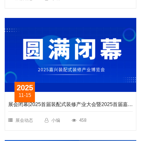
2025
11-15
展会闭幕|2025首届装配式装修产业大会暨2025首届嘉兴
装配式装修产业博览会圆满落幕，行业盛会成果丰硕
展会动态
小编
458