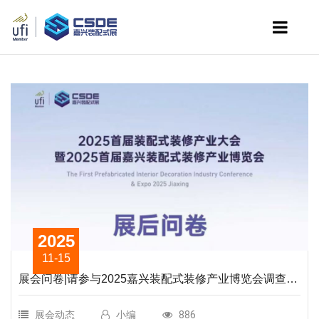
2025
11-15
展会问卷|请参与2025嘉兴装配式装修产业博览会调查问
卷，让我们倾听您的声音
展会动态
小编
886