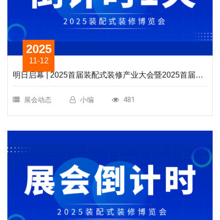
2025
11-12
明日启幕 | 2025首届装配式装修产业大会暨2025首届嘉
兴装配式装修产业博览会倒计时1天
展会动态
小编
481