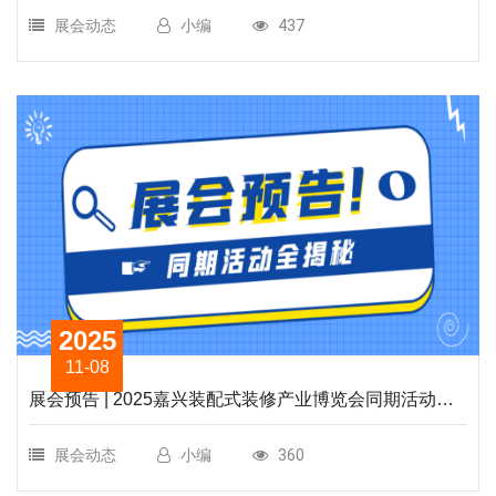
展会动态
小编
437
2025
11-08
展会预告 | 2025嘉兴装配式装修产业博览会同期活动全
揭秘！
展会动态
小编
360