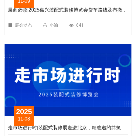
11-09
展商必读|2025嘉兴装配式装修博览会货车路线及布撤展
管理规定
展会动态
小编
641
2025
11-08
走市场进行时|装配式装修展走进北京，精准邀约共筑行
业盛会