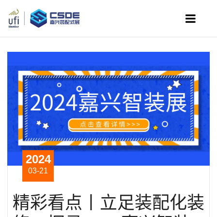
2024
03-21
精彩看点丨立足装配化装