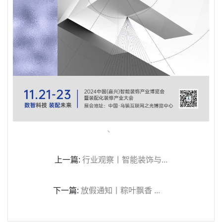
、
上一篇:
行业观察丨智能装饰与...
下一篇:
放假通知丨粽叶飘香 ...