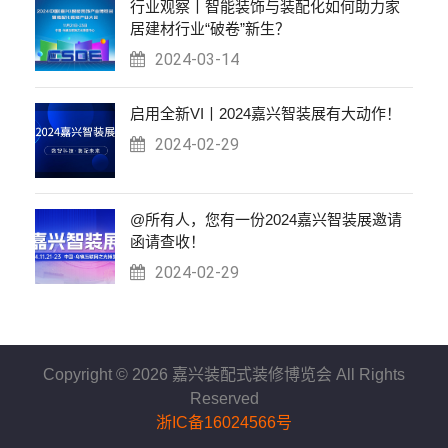
行业观察丨智能装饰与装配化如何助力家
居建材行业“破卷”新生？
2024-03-14
启用全新VI丨2024嘉兴智装展有大动作！
2024-02-29
@所有人，您有一份2024嘉兴智装展邀请
函请查收！
2024-02-29
Copyright ©
2026 嘉兴装配式装修博览会 All Rights
Reserved
浙IC备16024566号