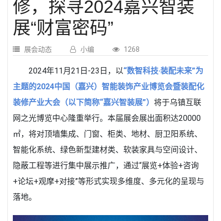
修，探寻2024嘉兴智装
展“财富密码”
展会动态
小编
1268
2024年11月21日-23日，以
“数智科技·装配未来”为
主题的2024中国（嘉兴）智能装饰产业博览会暨装配化
装修产业大会（以下简称“嘉兴智装展”）
将于乌镇互联
网之光博览中心隆重举行。本届展会展出面积达20000
㎡，将对顶墙集成、门窗、柜类、地材、厨卫阳系统、
智能化系统、绿色新型建材类、软装家具与空间设计、
隐蔽工程等进行集中展示推广，通过“展览+体验+咨询
+论坛+观摩+对接”等形式实现多维度、多元化的呈现与
落地。