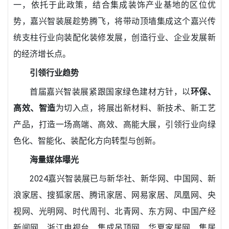
一，依托于此政策，结合集成装饰产业基地的区位优
势，嘉兴智装展趁势腾飞，将带动顶墙集成这个嘉兴传
统支柱行业向装配化装修发展，创造行业、企业发展新
的经济增长点。
引领行业趋势
首届嘉兴智装展紧跟国家绿色建材方针，以
环保、
高效、智造
为切入点，将展出新材料、新技术、新工艺
产品，打造一场高端、高效、高能大展，引领行业向绿
色化、智能化、装配化方向转型与创新。
海量媒体曝光
2024嘉兴智装展已与新华社、新华网、中国网、新
浪家居、搜狐家居、腾讯家居、网易家居、凤凰网、央
视网、光明网、时代周刊、北青网、东方网、中国产经
新闻网、浙江电视台、集成吊顶网、华夏家居网、集居