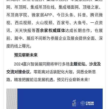
网、吊顶网、
集成吊顶
在线、集成墙面网、顶墙之家、
吊顶商学院、微家居APP、今日头条、抖音、腾讯微
视、西瓜视频、火山视频、百家号、大鱼号、一点资
讯、天天快报等
百余家权威媒体
达成长期合作，在展
前、展中、展后不间断为参展企业及展会提供全面、深
度的线上曝光。
预见崭新未来
2024嘉兴智装展同期将举行多场
主题论坛、沙龙及
交流对接会议
，零距离对话装配化大咖，洞悉全新思
路，精准把握前沿发展机遇，预见行业崭新未来！